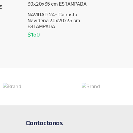
5
NAVIDAD 24- Canasta
Navideña 30x20x35 cm
ESTAMPADA
$150
Contactanos