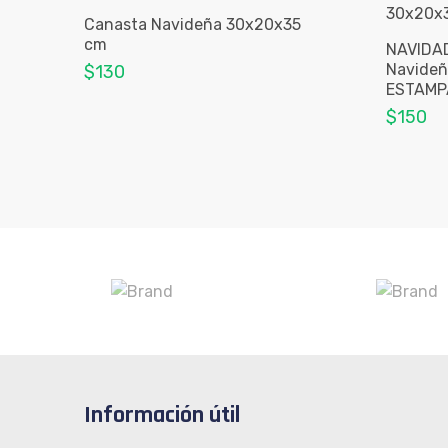
Canasta Navideña 30x20x35
cm
NAVIDAD
Navideñ
$130
ESTAMP
$150
Información útil