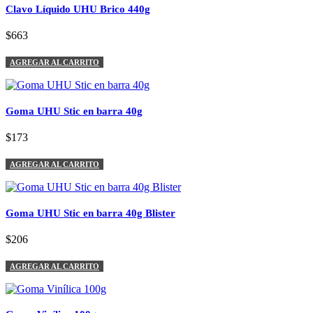
Clavo Líquido UHU Brico 440g
$663
AGREGAR AL CARRITO
Goma UHU Stic en barra 40g
$173
AGREGAR AL CARRITO
Goma UHU Stic en barra 40g Blister
$206
AGREGAR AL CARRITO