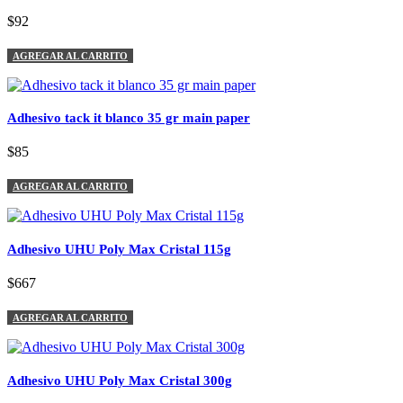
$92
AGREGAR AL CARRITO
Adhesivo tack it blanco 35 gr main paper
$85
AGREGAR AL CARRITO
Adhesivo UHU Poly Max Cristal 115g
$667
AGREGAR AL CARRITO
Adhesivo UHU Poly Max Cristal 300g