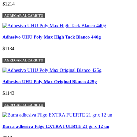
$1214
AGREGAR AL CARRITO
Adhesivo UHU Poly Max High Tack Blanco 440g
$1134
AGREGAR AL CARRITO
Adhesivo UHU Poly Max Original Blanco 425g
$1143
AGREGAR AL CARRITO
Barra adhesiva Filgo EXTRA FUERTE 21 gr x 12 un