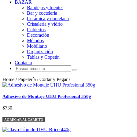
BAZAR
Bandejas y fuentes
Bar y coctelería
Cerámica y porcelana
Cristalería y vidrio
Cubiertos
Decoración
Métodos
Mobiliario
Organización
Tablas y Copetín
Contacto
Home / Papelería / Cortar y Pegar /
Adhesivo de Montaje UHU Profesional 350g
$730
AGREGAR AL CARRITO