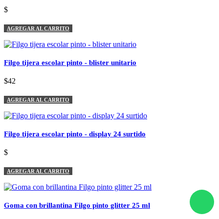
$
AGREGAR AL CARRITO
Filgo tijera escolar pinto - blister unitario
$42
AGREGAR AL CARRITO
Filgo tijera escolar pinto - display 24 surtido
$
AGREGAR AL CARRITO
Goma con brillantina Filgo pinto glitter 25 ml