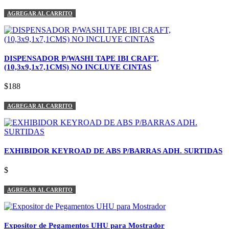
AGREGAR AL CARRITO
DISPENSADOR P/WASHI TAPE IBI CRAFT,
(10,3x9,1x7,1CMS) NO INCLUYE CINTAS
$188
AGREGAR AL CARRITO
EXHIBIDOR KEYROAD DE ABS P/BARRAS ADH. SURTIDAS
$
AGREGAR AL CARRITO
Expositor de Pegamentos UHU para Mostrador