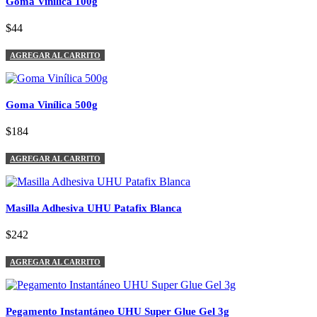
Goma Vinílica 100g
$44
AGREGAR AL CARRITO
Goma Vinílica 500g
$184
AGREGAR AL CARRITO
Masilla Adhesiva UHU Patafix Blanca
$242
AGREGAR AL CARRITO
Pegamento Instantáneo UHU Super Glue Gel 3g