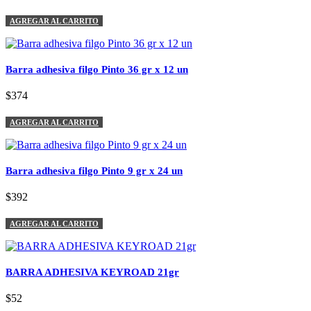
AGREGAR AL CARRITO
Barra adhesiva filgo Pinto 36 gr x 12 un
$374
AGREGAR AL CARRITO
Barra adhesiva filgo Pinto 9 gr x 24 un
$392
AGREGAR AL CARRITO
BARRA ADHESIVA KEYROAD 21gr
$52