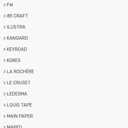
> FW
> IBI CRAFT
> ILUSTRA
> KANGARO
> KEYROAD
> KORES
> LA ROCHÈRE
> LE CRUSET
> LEDESMA
> LOUIS TAPE
> MAIN PAPER
> MAPED