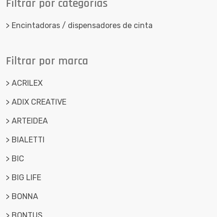
Filtrar por categorías
> Encintadoras / dispensadores de cinta
Filtrar por marca
> ACRILEX
> ADIX CREATIVE
> ARTEIDEA
> BIALETTI
> BIC
> BIG LIFE
> BONNA
> BONTUS