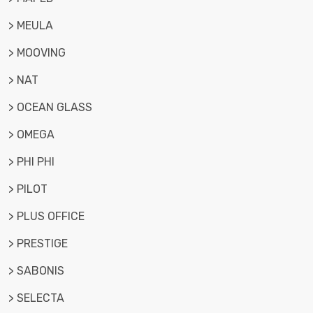
> MEULA
> MOOVING
> NAT
> OCEAN GLASS
> OMEGA
> PHI PHI
> PILOT
> PLUS OFFICE
> PRESTIGE
> SABONIS
> SELECTA