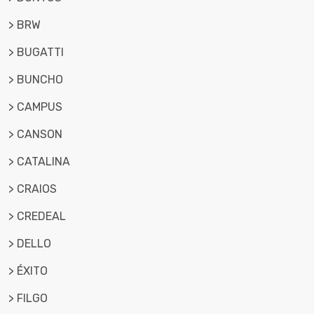
> BRW
> BUGATTI
> BUNCHO
> CAMPUS
> CANSON
> CATALINA
> CRAIOS
> CREDEAL
> DELLO
> ÉXITO
> FILGO