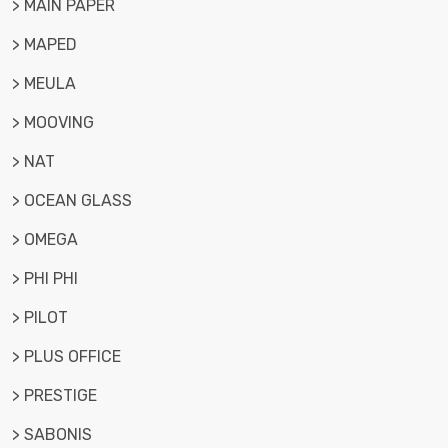
> MAIN PAPER
> MAPED
> MEULA
> MOOVING
> NAT
> OCEAN GLASS
> OMEGA
> PHI PHI
> PILOT
> PLUS OFFICE
> PRESTIGE
> SABONIS