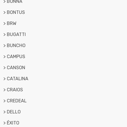
> BONNA
> BONTUS
> BRW
> BUGATTI
> BUNCHO
> CAMPUS
> CANSON
> CATALINA
> CRAIOS
> CREDEAL
> DELLO
> ÉXITO