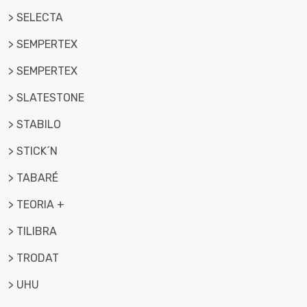
> SELECTA
> SEMPERTEX
> SEMPERTEX
> SLATESTONE
> STABILO
> STICK´N
> TABARÉ
> TEORIA +
> TILIBRA
> TRODAT
> UHU