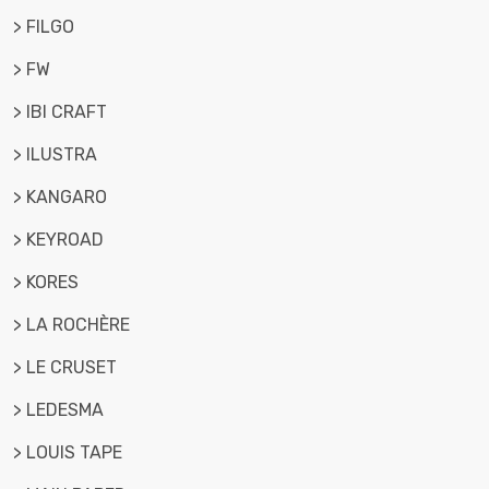
> FILGO
> FW
> IBI CRAFT
> ILUSTRA
> KANGARO
> KEYROAD
> KORES
> LA ROCHÈRE
> LE CRUSET
> LEDESMA
> LOUIS TAPE