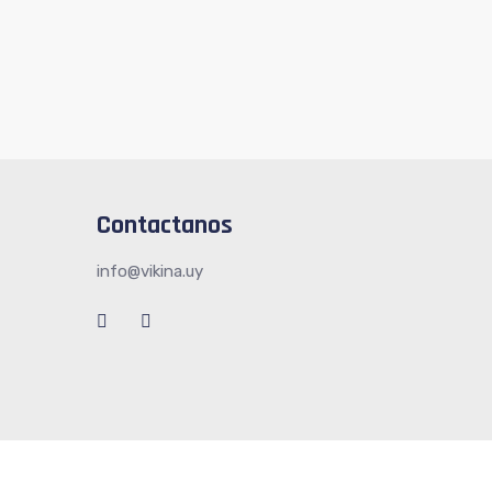
Contactanos
info@vikina.uy