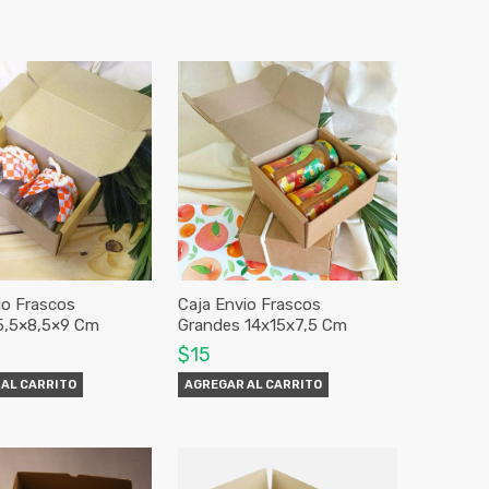
io Frascos
Caja Envio Frascos
5,5×8,5×9 Cm
Grandes 14x15x7,5 Cm
$15
AL CARRITO
AGREGAR AL CARRITO