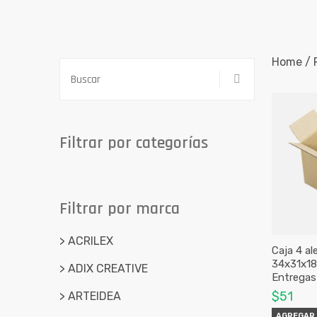
Home / P
Filtrar por categorías
Filtrar por marca
> ACRILEX
Caja 4 al
34x31x1
> ADIX CREATIVE
Entrega
$51
> ARTEIDEA
AGREGAR 