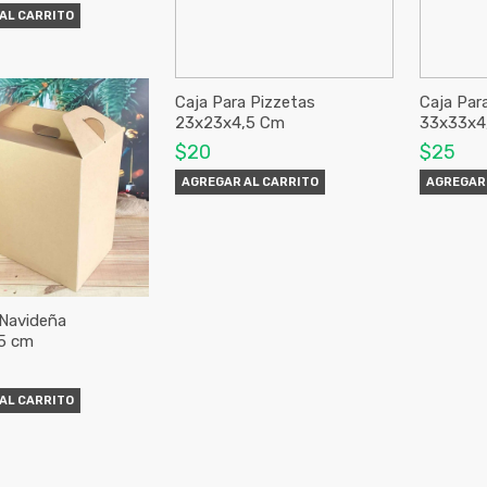
AL CARRITO
Caja Para Pizzetas
Caja Par
23x23x4,5 Cm
33x33x4
$20
$25
AGREGAR AL CARRITO
AGREGAR 
Navideña
5 cm
AL CARRITO