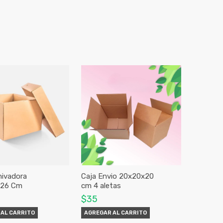
hivadora
Caja Envio 20x20x20
x26 Cm
cm 4 aletas
$35
AL CARRITO
AGREGAR AL CARRITO