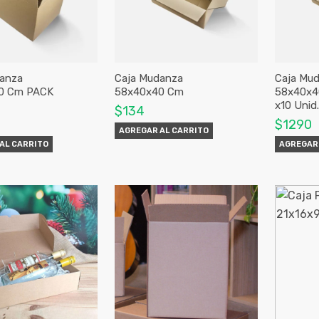
anza
Caja Mudanza
Caja Mu
0 Cm PACK
58x40x40 Cm
58x40x4
x10 Unid.
$134
$1290
AGREGAR AL CARRITO
AL CARRITO
AGREGAR 