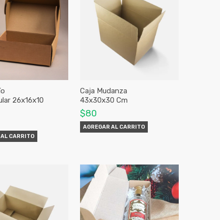
ío
Caja Mudanza
lar 26x16x10
43x30x30 Cm
$80
AGREGAR AL CARRITO
AL CARRITO