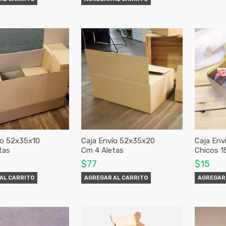
ío 52x35x10
Caja Envío 52x35x20
Caja Env
tas
Cm 4 Aletas
Chicos 1
$77
$15
AL CARRITO
AGREGAR AL CARRITO
AGREGAR 