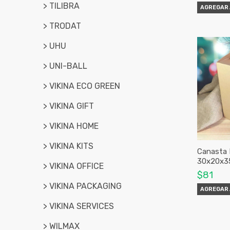
> TILIBRA
AGREGAR 
> TRODAT
> UHU
> UNI-BALL
> VIKINA ECO GREEN
> VIKINA GIFT
> VIKINA HOME
> VIKINA KITS
Canasta 
30x20x3
> VIKINA OFFICE
$81
> VIKINA PACKAGING
AGREGAR 
> VIKINA SERVICES
> WILMAX