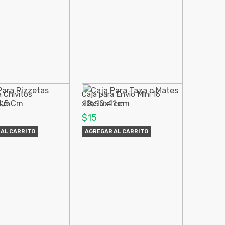
a Chivitos
Caja para Envio Mini 16
 Cm
x 8,5 x 4 cm
$15
AL CARRITO
AGREGAR AL CARRITO