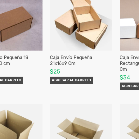
ío Pequeña 18
Caja Envío Pequeña
Caja Env
10 cm
21x16x9 Cm
Rectangu
Cm
$25
$34
AL CARRITO
AGREGAR AL CARRITO
AGREGAR 