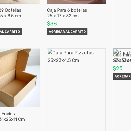
2? Botellas
Caja Para 6 botellas
.5 x 8.5 cm
25 x 17 x 32 cm
$38
AL CARRITO
AGREGAR AL CARRITO
Caja Par
21x16x9
$25
AGREGAR 
a Envíos
31x23x11 Cm