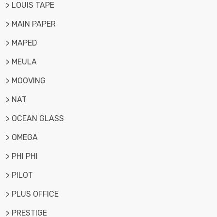
> LOUIS TAPE
> MAIN PAPER
> MAPED
> MEULA
> MOOVING
> NAT
> OCEAN GLASS
> OMEGA
> PHI PHI
> PILOT
> PLUS OFFICE
> PRESTIGE