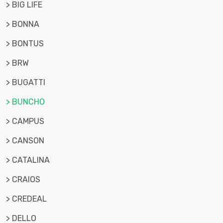
> BIG LIFE
> BONNA
> BONTUS
> BRW
> BUGATTI
> BUNCHO
> CAMPUS
> CANSON
> CATALINA
> CRAIOS
> CREDEAL
> DELLO