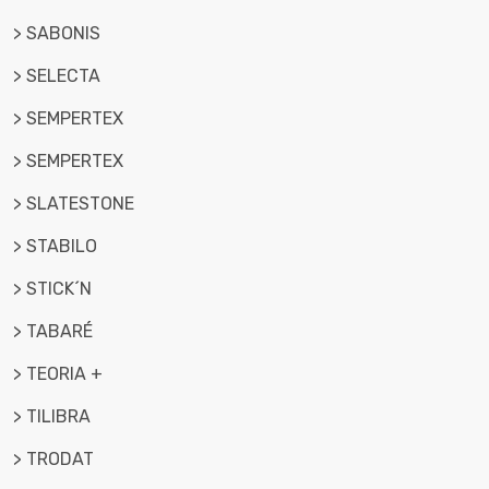
> SABONIS
> SELECTA
> SEMPERTEX
> SEMPERTEX
> SLATESTONE
> STABILO
> STICK´N
> TABARÉ
> TEORIA +
> TILIBRA
> TRODAT