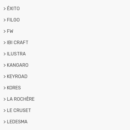
> ÉXITO
> FILGO
> FW
> IBI CRAFT
> ILUSTRA
> KANGARO
> KEYROAD
> KORES
> LA ROCHÈRE
> LE CRUSET
> LEDESMA