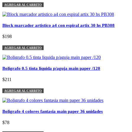
AGREGAR AL CARRITO
Block marcador artistico a4 con espiral artix 30 hs PB308
$198
AGREGAR AL CARRITO
Boligrafo 0.5 tinta liquida p/aguja main paper /120
$211
AGREGAR AL CARRITO
Boligrafo 4 colores fantasia main paper 36 unidades
$78