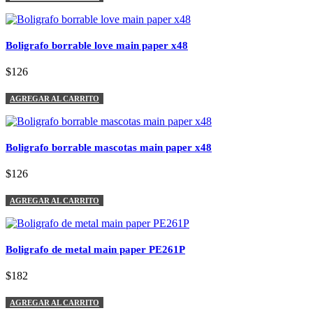
Boligrafo borrable love main paper x48
$126
AGREGAR AL CARRITO
Boligrafo borrable mascotas main paper x48
$126
AGREGAR AL CARRITO
Boligrafo de metal main paper PE261P
$182
AGREGAR AL CARRITO