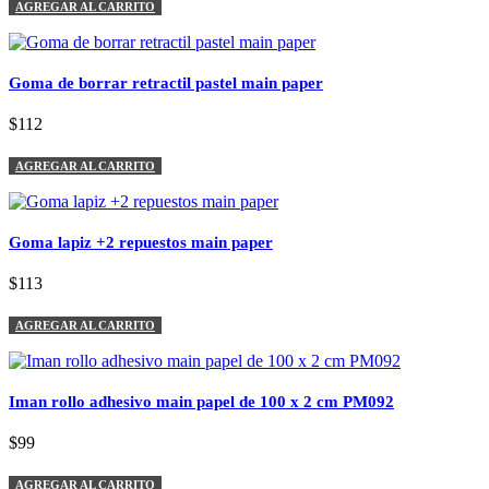
AGREGAR AL CARRITO
Goma de borrar retractil pastel main paper
$112
AGREGAR AL CARRITO
Goma lapiz +2 repuestos main paper
$113
AGREGAR AL CARRITO
Iman rollo adhesivo main papel de 100 x 2 cm PM092
$99
AGREGAR AL CARRITO