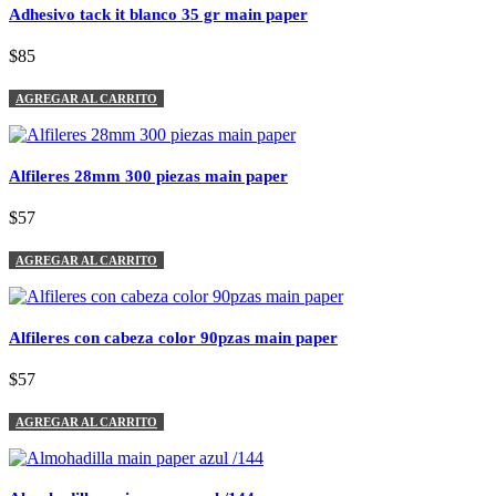
Adhesivo tack it blanco 35 gr main paper
$85
AGREGAR AL CARRITO
Alfileres 28mm 300 piezas main paper
$57
AGREGAR AL CARRITO
Alfileres con cabeza color 90pzas main paper
$57
AGREGAR AL CARRITO