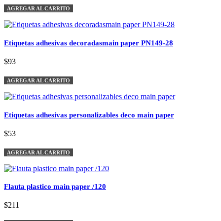
AGREGAR AL CARRITO
Etiquetas adhesivas decoradasmain paper PN149-28
$93
AGREGAR AL CARRITO
Etiquetas adhesivas personalizables deco main paper
$53
AGREGAR AL CARRITO
Flauta plastico main paper /120
$211