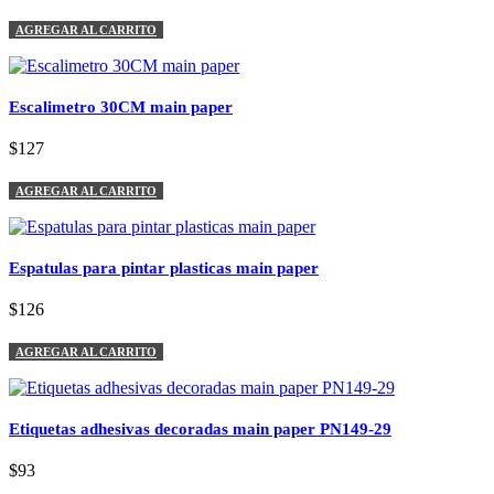
AGREGAR AL CARRITO
Escalimetro 30CM main paper
$127
AGREGAR AL CARRITO
Espatulas para pintar plasticas main paper
$126
AGREGAR AL CARRITO
Etiquetas adhesivas decoradas main paper PN149-29
$93