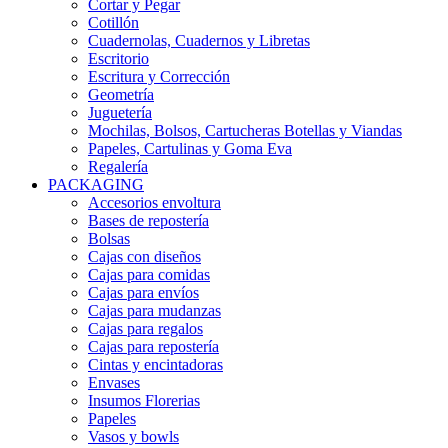
Cortar y Pegar
Cotillón
Cuadernolas, Cuadernos y Libretas
Escritorio
Escritura y Corrección
Geometría
Juguetería
Mochilas, Bolsos, Cartucheras Botellas y Viandas
Papeles, Cartulinas y Goma Eva
Regalería
PACKAGING
Accesorios envoltura
Bases de repostería
Bolsas
Cajas con diseños
Cajas para comidas
Cajas para envíos
Cajas para mudanzas
Cajas para regalos
Cajas para repostería
Cintas y encintadoras
Envases
Insumos Florerias
Papeles
Vasos y bowls