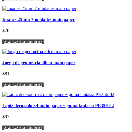
Imanes 25mm 7 unidades main paper
$70
AGREGAR AL CARRITO
Juego de geometria 30cm main paper
$81
AGREGAR AL CARRITO
Lapiz decorado x4 main paper + goma fantasia PE356-02
$97
AGREGAR AL CARRITO