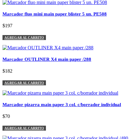
Marcador fluo mini main paper blister 5 un. PE508
$197
AGREGAR AL CARRITO
Marcador OUTLINER X4 main paper /288
$182
AGREGAR AL CARRITO
Marcador pizarra main paper 3 col. c/borrador individual
$70
AGREGAR AL CARRITO