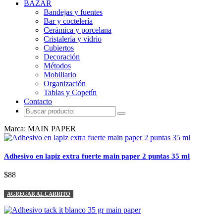
BAZAR
Bandejas y fuentes
Bar y coctelería
Cerámica y porcelana
Cristalería y vidrio
Cubiertos
Decoración
Métodos
Mobiliario
Organización
Tablas y Copetín
Contacto
Marca: MAIN PAPER
Adhesivo en lapiz extra fuerte main paper 2 puntas 35 ml
$88
AGREGAR AL CARRITO