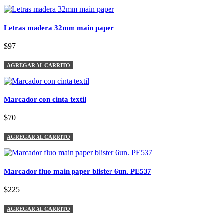
Letras madera 32mm main paper
$97
AGREGAR AL CARRITO
Marcador con cinta textil
$70
AGREGAR AL CARRITO
Marcador fluo main paper blister 6un. PE537
$225
AGREGAR AL CARRITO