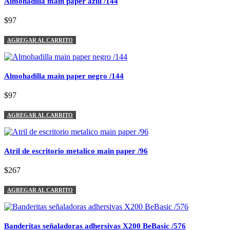
Almohadilla main paper azul /144
$97
AGREGAR AL CARRITO
Almohadilla main paper negro /144
$97
AGREGAR AL CARRITO
Atril de escritorio metalico main paper /96
$267
AGREGAR AL CARRITO
Banderitas señaladoras adhersivas X200 BeBasic /576