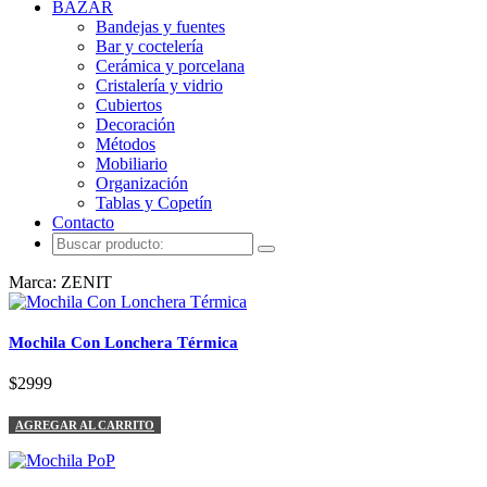
BAZAR
Bandejas y fuentes
Bar y coctelería
Cerámica y porcelana
Cristalería y vidrio
Cubiertos
Decoración
Métodos
Mobiliario
Organización
Tablas y Copetín
Contacto
Marca: ZENIT
Mochila Con Lonchera Térmica
$2999
AGREGAR AL CARRITO