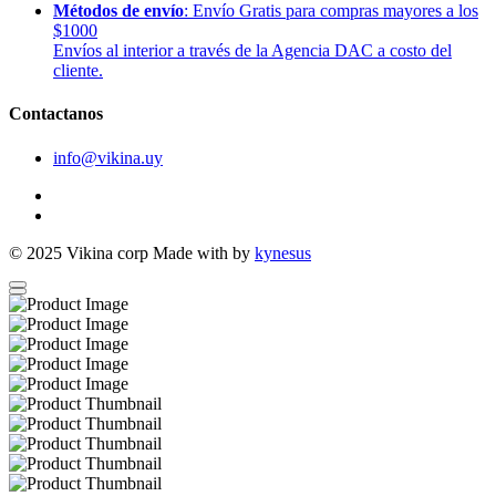
Métodos de envío
: Envío Gratis para compras mayores a los
$1000
Envíos al interior a través de la Agencia DAC a costo del
cliente.
Contactanos
info@vikina.uy
© 2025
Vikina corp
Made with
by
kynesus