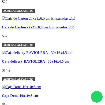
$22
AGREGAR AL CARRITO
Caja de Cartón 27x21x6,5 cm Empanadas x12
$32
AGREGAR AL CARRITO
Caja delivery RAVIOLERA - 30x16x4.5 cm
$14.2
AGREGAR AL CARRITO
Caja Dona 10x10x5 cm
$12