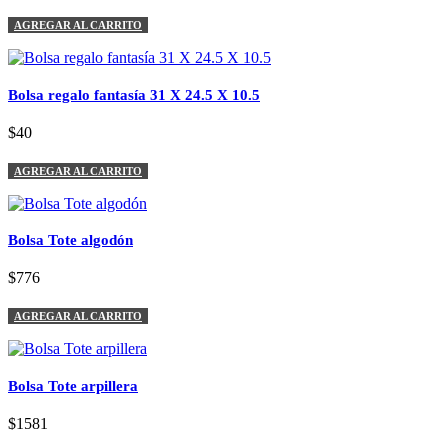
AGREGAR AL CARRITO
Bolsa regalo fantasía 31 X 24.5 X 10.5
$40
AGREGAR AL CARRITO
Bolsa Tote algodón
$776
AGREGAR AL CARRITO
Bolsa Tote arpillera
$1581