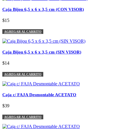
Caja Bijou 6,5 x 6 x 3,5 cm (CON VISOR)
$15
AGREGAR AL CARRITO
Caja Bijou 6,5 x 6 x 3,5 cm (SIN VISOR)
$14
AGREGAR AL CARRITO
Caja c/ FAJA Desmontable ACETATO
$39
AGREGAR AL CARRITO