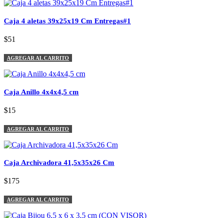
Caja 4 aletas 39x25x19 Cm Entregas#1
$51
AGREGAR AL CARRITO
Caja Anillo 4x4x4,5 cm
$15
AGREGAR AL CARRITO
Caja Archivadora 41,5x35x26 Cm
$175
AGREGAR AL CARRITO