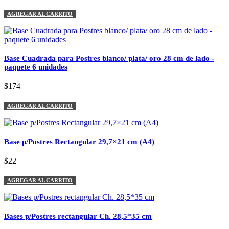
AGREGAR AL CARRITO
Base Cuadrada para Postres blanco/ plata/ oro 28 cm de lado -
paquete 6 unidades
$174
AGREGAR AL CARRITO
Base p/Postres Rectangular 29,7×21 cm (A4)
$22
AGREGAR AL CARRITO
Bases p/Postres rectangular Ch. 28,5*35 cm