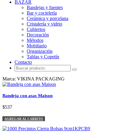
BAZAR
Bandejas y fuentes
Bar y coctelería
Cerámica y porcelana
Cristalería y vidrio
Cubiertos
Decoración
Métodos
Mobiliario
Organización
Tablas y Copetín
Contacto
Marca: VIKINA PACKAGING
Bandeja con asas Maison
$537
AGREGAR AL CARRITO