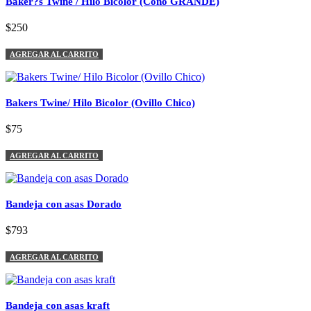
Baker?s Twine / Hilo Bicolor (Cono GRANDE)
$250
AGREGAR AL CARRITO
Bakers Twine/ Hilo Bicolor (Ovillo Chico)
$75
AGREGAR AL CARRITO
Bandeja con asas Dorado
$793
AGREGAR AL CARRITO
Bandeja con asas kraft