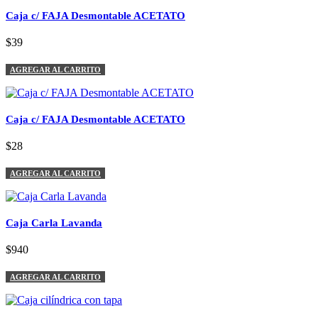
Caja c/ FAJA Desmontable ACETATO
$39
AGREGAR AL CARRITO
Caja c/ FAJA Desmontable ACETATO
$28
AGREGAR AL CARRITO
Caja Carla Lavanda
$940
AGREGAR AL CARRITO