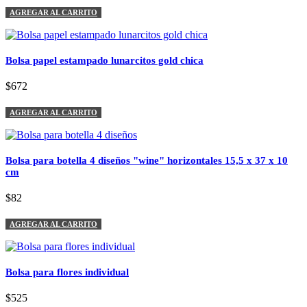
AGREGAR AL CARRITO
Bolsa papel estampado lunarcitos gold chica
$672
AGREGAR AL CARRITO
Bolsa para botella 4 diseños "wine" horizontales 15,5 x 37 x 10
cm
$82
AGREGAR AL CARRITO
Bolsa para flores individual
$525