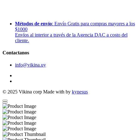
Métodos de envío
: Envío Gratis para compras mayores a los
$1000
Envíos al interior a través de la Agencia DAC a costo del
cliente.
Contactanos
info@vikina.uy
© 2025
Vikina corp
Made with
by
kynesus