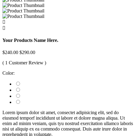
Your Products Name Here.
$240.00
$290.00
( 1 Customer Review )
Color:
Lorem ipsum dolor sit amet, consectet adipisicing elit, sed do
eiusmod temporf incididunt ut labore et dolore magna aliqua. Ut
enim ad minim veniam, quis tyu nostrud exercitation ullamco laboris
nisi ut aliquip ex ea commodo consequat. Duis aute irure dolor in
reprehenderit in voluptate.