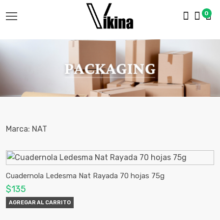
0
Marca: NAT
Cuadernola Ledesma Nat Rayada 70 hojas 75g
$135
AGREGAR AL CARRITO