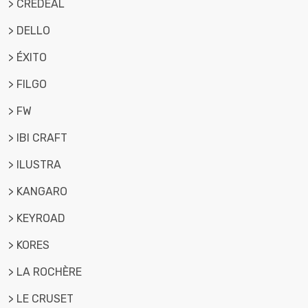
> CREDEAL
> DELLO
> ÉXITO
> FILGO
> FW
> IBI CRAFT
> ILUSTRA
> KANGARO
> KEYROAD
> KORES
> LA ROCHÈRE
> LE CRUSET