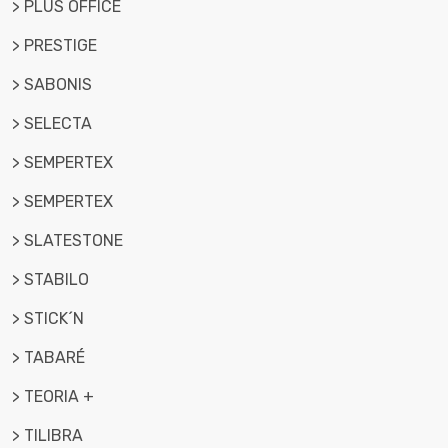
> PLUS OFFICE
> PRESTIGE
> SABONIS
> SELECTA
> SEMPERTEX
> SEMPERTEX
> SLATESTONE
> STABILO
> STICK´N
> TABARÉ
> TEORIA +
> TILIBRA