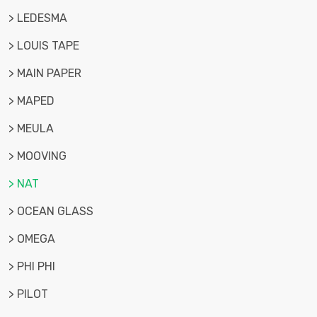
> LEDESMA
> LOUIS TAPE
> MAIN PAPER
> MAPED
> MEULA
> MOOVING
> NAT
> OCEAN GLASS
> OMEGA
> PHI PHI
> PILOT