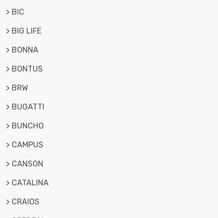
> BIC
> BIG LIFE
> BONNA
> BONTUS
> BRW
> BUGATTI
> BUNCHO
> CAMPUS
> CANSON
> CATALINA
> CRAIOS