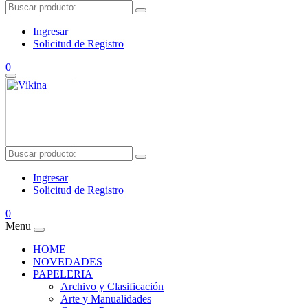
Ingresar
Solicitud de Registro
0
Ingresar
Solicitud de Registro
0
Menu
HOME
NOVEDADES
PAPELERIA
Archivo y Clasificación
Arte y Manualidades