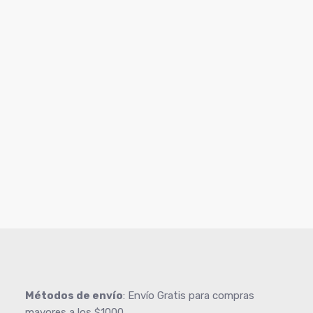
Métodos de envío
: Envío Gratis para compras
mayores a los $1000