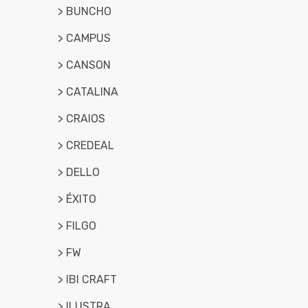
> BUNCHO
> CAMPUS
> CANSON
> CATALINA
> CRAIOS
> CREDEAL
> DELLO
> ÉXITO
> FILGO
> FW
> IBI CRAFT
> ILUSTRA