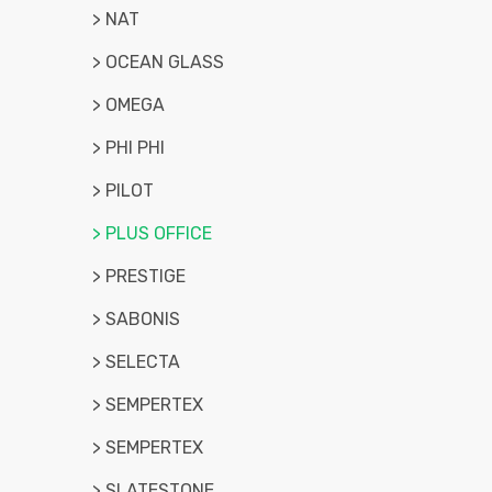
> NAT
> OCEAN GLASS
> OMEGA
> PHI PHI
> PILOT
> PLUS OFFICE
> PRESTIGE
> SABONIS
> SELECTA
> SEMPERTEX
> SEMPERTEX
> SLATESTONE