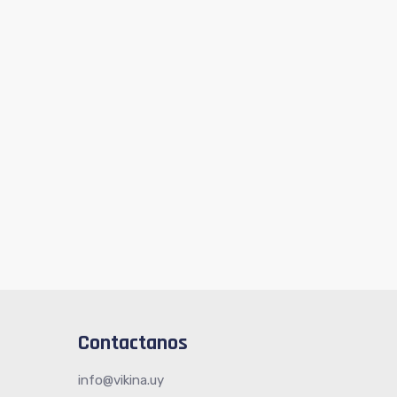
Contactanos
info@vikina.uy