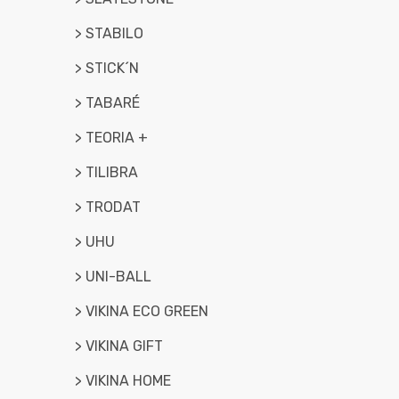
> STABILO
> STICK´N
> TABARÉ
> TEORIA +
> TILIBRA
> TRODAT
> UHU
> UNI-BALL
> VIKINA ECO GREEN
> VIKINA GIFT
> VIKINA HOME