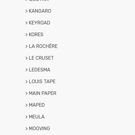
> KANGARO
> KEYROAD
> KORES
> LA ROCHÈRE
> LE CRUSET
> LEDESMA
> LOUIS TAPE
> MAIN PAPER
> MAPED
> MEULA
> MOOVING