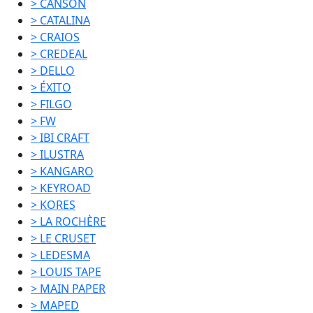
> CANSON
> CATALINA
> CRAIOS
> CREDEAL
> DELLO
> ÉXITO
> FILGO
> FW
> IBI CRAFT
> ILUSTRA
> KANGARO
> KEYROAD
> KORES
> LA ROCHÈRE
> LE CRUSET
> LEDESMA
> LOUIS TAPE
> MAIN PAPER
> MAPED