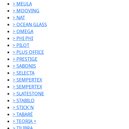
> MEULA
> MOOVING
> NAT
> OCEAN GLASS
> OMEGA
> PHI PHI
> PILOT
> PLUS OFFICE
> PRESTIGE
> SABONIS
> SELECTA
> SEMPERTEX
> SEMPERTEX
> SLATESTONE
> STABILO
> STICK´N
> TABARÉ
> TEORIA +
> TILIBRA