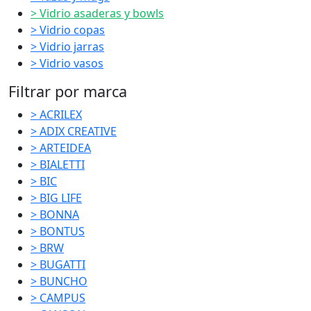
> Vidrio asaderas y bowls
> Vidrio copas
> Vidrio jarras
> Vidrio vasos
Filtrar por marca
> ACRILEX
> ADIX CREATIVE
> ARTEIDEA
> BIALETTI
> BIC
> BIG LIFE
> BONNA
> BONTUS
> BRW
> BUGATTI
> BUNCHO
> CAMPUS