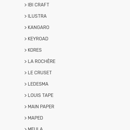
> IBI CRAFT
> ILUSTRA
> KANGARO
> KEYROAD
> KORES
> LA ROCHÈRE
> LE CRUSET
> LEDESMA
> LOUIS TAPE
> MAIN PAPER
> MAPED
> MEULA