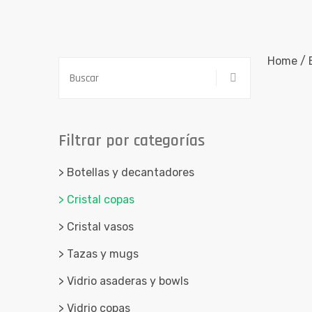
Home / B
Filtrar por categorías
> Botellas y decantadores
> Cristal copas
> Cristal vasos
> Tazas y mugs
> Vidrio asaderas y bowls
> Vidrio copas