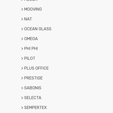
> MOOVING
> NAT
> OCEAN GLASS
> OMEGA
> PHI PHI
> PILOT
> PLUS OFFICE
> PRESTIGE
> SABONIS
> SELECTA
> SEMPERTEX