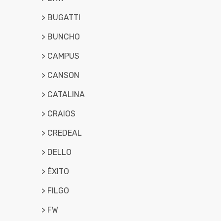
> BUGATTI
> BUNCHO
> CAMPUS
> CANSON
> CATALINA
> CRAIOS
> CREDEAL
> DELLO
> ÉXITO
> FILGO
> FW