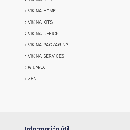
> VIKINA HOME
> VIKINA KITS
> VIKINA OFFICE
> VIKINA PACKAGING
> VIKINA SERVICES
> WILMAX
> ZENIT
Información útil