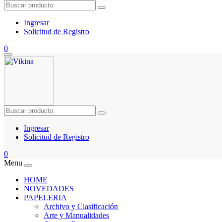
Ingresar
Solicitud de Registro
0
Ingresar
Solicitud de Registro
0
Menu
HOME
NOVEDADES
PAPELERIA
Archivo y Clasificación
Arte y Manualidades