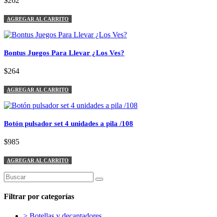
$262
AGREGAR AL CARRITO
Bontus Juegos Para Llevar ¿Los Ves?
$264
AGREGAR AL CARRITO
Botón pulsador set 4 unidades a pila /108
$985
AGREGAR AL CARRITO
Filtrar por categorías
> Botellas y decantadores