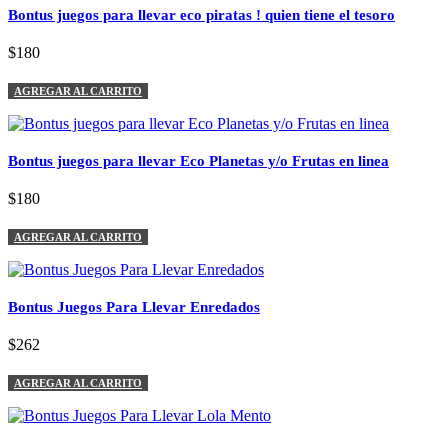
Bontus juegos para llevar eco piratas ! quien tiene el tesoro
$180
AGREGAR AL CARRITO
Bontus juegos para llevar Eco Planetas y/o Frutas en linea
$180
AGREGAR AL CARRITO
Bontus Juegos Para Llevar Enredados
$262
AGREGAR AL CARRITO