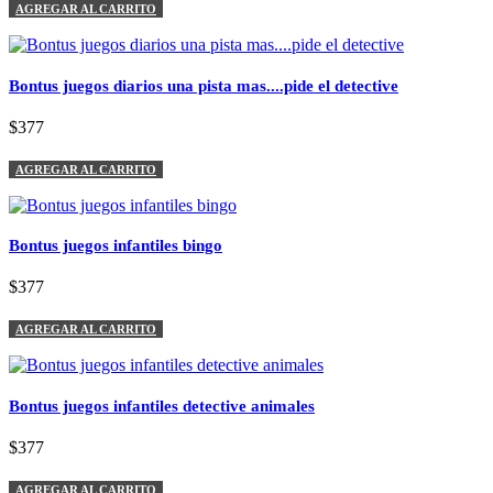
AGREGAR AL CARRITO
Bontus juegos diarios una pista mas....pide el detective
$377
AGREGAR AL CARRITO
Bontus juegos infantiles bingo
$377
AGREGAR AL CARRITO
Bontus juegos infantiles detective animales
$377
AGREGAR AL CARRITO