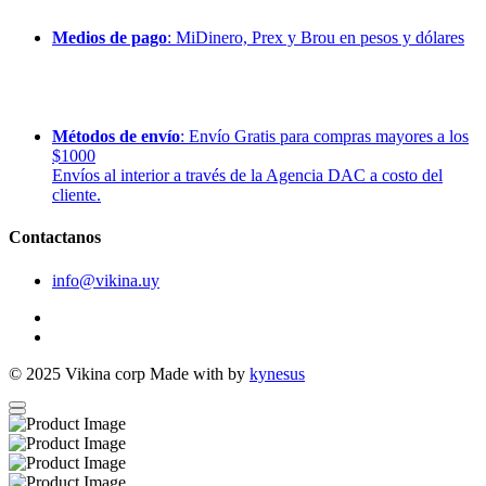
Medios de pago
: MiDinero, Prex y Brou en pesos y dólares
Métodos de envío
: Envío Gratis para compras mayores a los
$1000
Envíos al interior a través de la Agencia DAC a costo del
cliente.
Contactanos
info@vikina.uy
© 2025
Vikina corp
Made with
by
kynesus