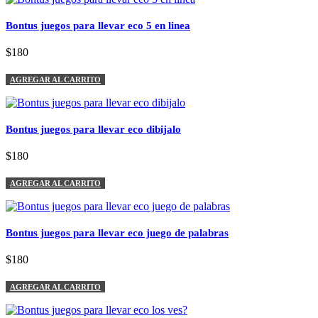
Bontus juegos para llevar eco 5 en linea
$180
AGREGAR AL CARRITO
Bontus juegos para llevar eco dibijalo
$180
AGREGAR AL CARRITO
Bontus juegos para llevar eco juego de palabras
$180
AGREGAR AL CARRITO