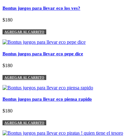
Bontus juegos para llevar eco los ves?
$180
AGREGAR AL CARRITO
Bontus juegos para llevar eco pepe dice
$180
AGREGAR AL CARRITO
Bontus juegos para llevar eco piensa rapido
$180
AGREGAR AL CARRITO