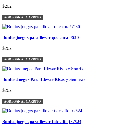
$262
AGREGAR AL CARRITO
Bontus juegos para llevar que cara! /530
$262
AGREGAR AL CARRITO
Bontus Juegos Para Llevar Risas y Sonrisas
$262
AGREGAR AL CARRITO
Bontus juegos para llevar t desafio jr /524