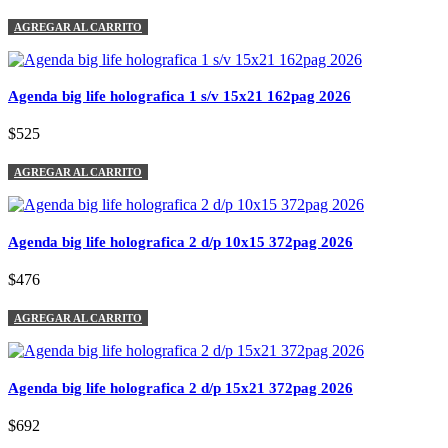
AGREGAR AL CARRITO
Agenda big life holografica 1 s/v 15x21 162pag 2026
$525
AGREGAR AL CARRITO
Agenda big life holografica 2 d/p 10x15 372pag 2026
$476
AGREGAR AL CARRITO
Agenda big life holografica 2 d/p 15x21 372pag 2026
$692