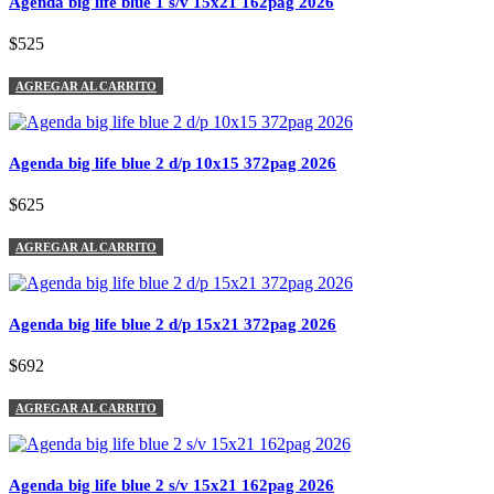
Agenda big life blue 1 s/v 15x21 162pag 2026
$525
AGREGAR AL CARRITO
Agenda big life blue 2 d/p 10x15 372pag 2026
$625
AGREGAR AL CARRITO
Agenda big life blue 2 d/p 15x21 372pag 2026
$692
AGREGAR AL CARRITO
Agenda big life blue 2 s/v 15x21 162pag 2026