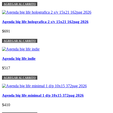
AGREGAR AL CARRITO
Agenda big life holografica 2 s/v 15x21 162pag 2026
$691
AGREGAR AL CARRITO
Agenda big life indie
$517
AGREGAR AL CARRITO
Agenda big life minimal 1 d/p 10x15 372pag 2026
$410