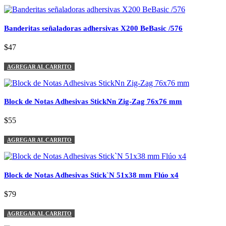
Banderitas señaladoras adhersivas X200 BeBasic /576
$47
AGREGAR AL CARRITO
Block de Notas Adhesivas StickNn Zig-Zag 76x76 mm
$55
AGREGAR AL CARRITO
Block de Notas Adhesivas Stick`N 51x38 mm Flúo x4
$79
AGREGAR AL CARRITO