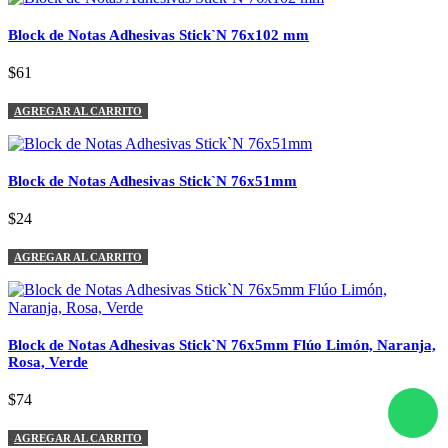
Block de Notas Adhesivas Stick`N 76x102 mm
$61
AGREGAR AL CARRITO
Block de Notas Adhesivas Stick`N 76x51mm
$24
AGREGAR AL CARRITO
Block de Notas Adhesivas Stick`N 76x5mm Flúo Limón, Naranja,
Rosa, Verde
$74
AGREGAR AL CARRITO