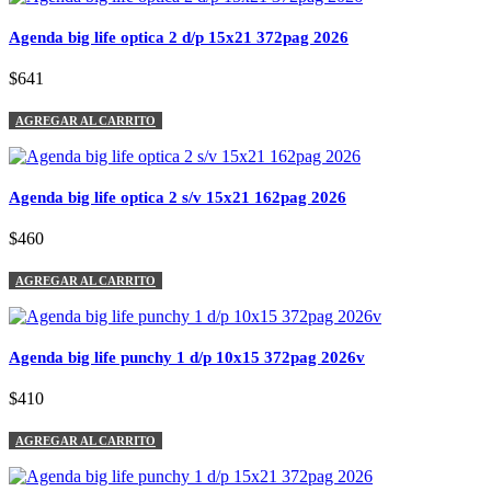
Agenda big life optica 2 d/p 15x21 372pag 2026
$641
AGREGAR AL CARRITO
Agenda big life optica 2 s/v 15x21 162pag 2026
$460
AGREGAR AL CARRITO
Agenda big life punchy 1 d/p 10x15 372pag 2026v
$410
AGREGAR AL CARRITO