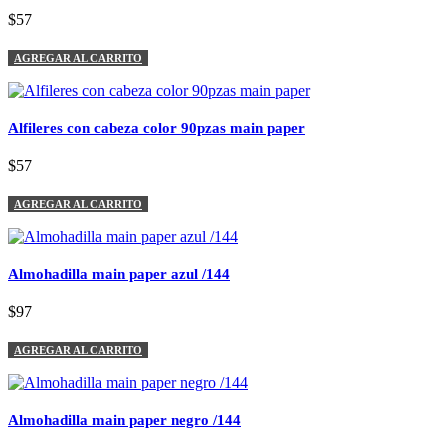
$57
AGREGAR AL CARRITO
Alfileres con cabeza color 90pzas main paper
$57
AGREGAR AL CARRITO
Almohadilla main paper azul /144
$97
AGREGAR AL CARRITO
Almohadilla main paper negro /144