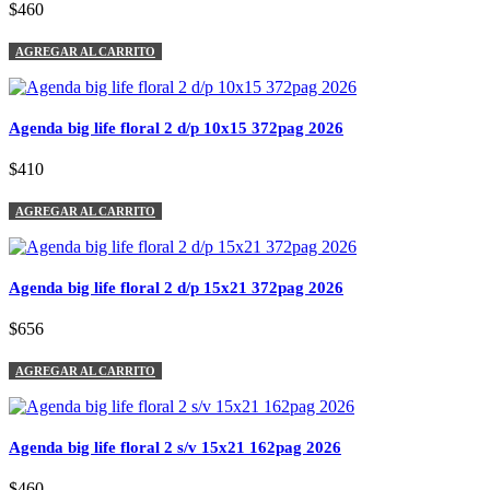
$460
AGREGAR AL CARRITO
Agenda big life floral 2 d/p 10x15 372pag 2026
$410
AGREGAR AL CARRITO
Agenda big life floral 2 d/p 15x21 372pag 2026
$656
AGREGAR AL CARRITO
Agenda big life floral 2 s/v 15x21 162pag 2026
$460