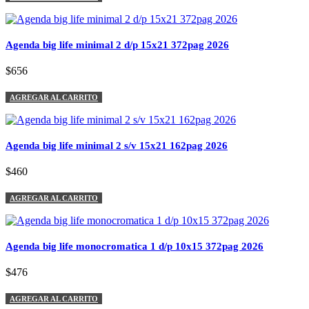
Agenda big life minimal 2 d/p 15x21 372pag 2026
$656
AGREGAR AL CARRITO
Agenda big life minimal 2 s/v 15x21 162pag 2026
$460
AGREGAR AL CARRITO
Agenda big life monocromatica 1 d/p 10x15 372pag 2026
$476
AGREGAR AL CARRITO