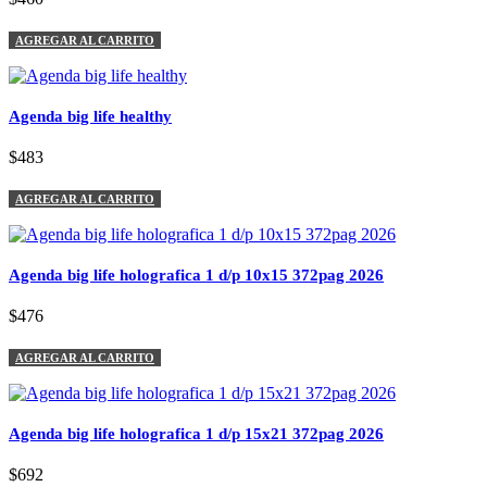
AGREGAR AL CARRITO
Agenda big life healthy
$483
AGREGAR AL CARRITO
Agenda big life holografica 1 d/p 10x15 372pag 2026
$476
AGREGAR AL CARRITO
Agenda big life holografica 1 d/p 15x21 372pag 2026
$692