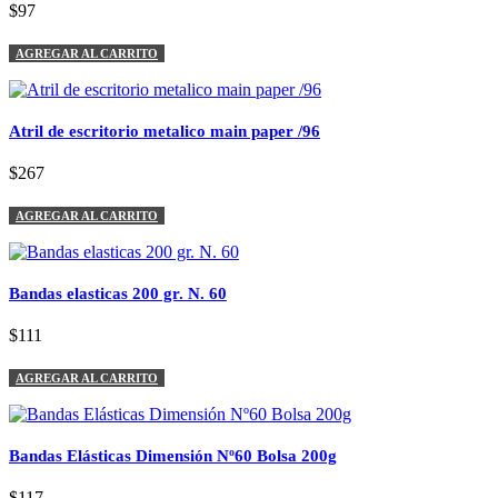
$97
AGREGAR AL CARRITO
Atril de escritorio metalico main paper /96
$267
AGREGAR AL CARRITO
Bandas elasticas 200 gr. N. 60
$111
AGREGAR AL CARRITO
Bandas Elásticas Dimensión Nº60 Bolsa 200g
$117