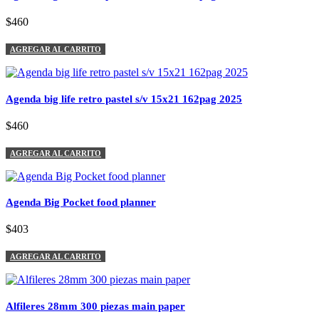
$460
AGREGAR AL CARRITO
Agenda big life retro pastel s/v 15x21 162pag 2025
$460
AGREGAR AL CARRITO
Agenda Big Pocket food planner
$403
AGREGAR AL CARRITO
Alfileres 28mm 300 piezas main paper