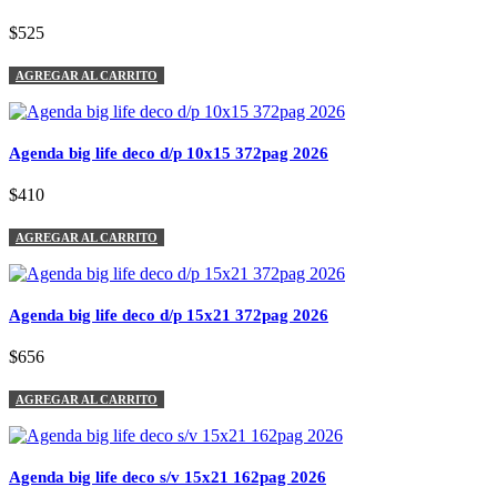
$525
AGREGAR AL CARRITO
Agenda big life deco d/p 10x15 372pag 2026
$410
AGREGAR AL CARRITO
Agenda big life deco d/p 15x21 372pag 2026
$656
AGREGAR AL CARRITO
Agenda big life deco s/v 15x21 162pag 2026