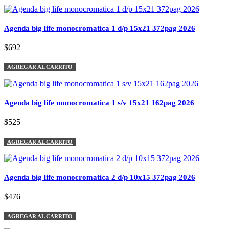
Agenda big life monocromatica 1 d/p 15x21 372pag 2026
$692
AGREGAR AL CARRITO
Agenda big life monocromatica 1 s/v 15x21 162pag 2026
$525
AGREGAR AL CARRITO
Agenda big life monocromatica 2 d/p 10x15 372pag 2026
$476
AGREGAR AL CARRITO