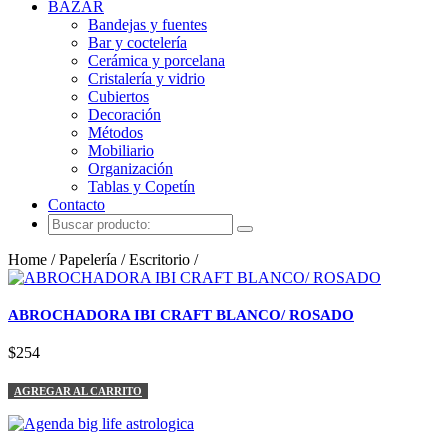
BAZAR
Bandejas y fuentes
Bar y coctelería
Cerámica y porcelana
Cristalería y vidrio
Cubiertos
Decoración
Métodos
Mobiliario
Organización
Tablas y Copetín
Contacto
Home / Papelería / Escritorio /
ABROCHADORA IBI CRAFT BLANCO/ ROSADO
$254
AGREGAR AL CARRITO