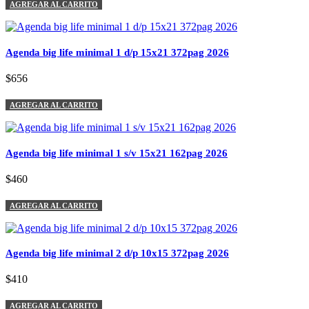
AGREGAR AL CARRITO
Agenda big life minimal 1 d/p 15x21 372pag 2026
$656
AGREGAR AL CARRITO
Agenda big life minimal 1 s/v 15x21 162pag 2026
$460
AGREGAR AL CARRITO
Agenda big life minimal 2 d/p 10x15 372pag 2026
$410
AGREGAR AL CARRITO