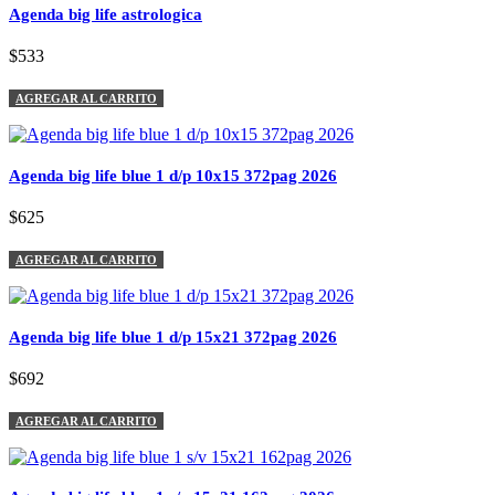
Agenda big life astrologica
$533
AGREGAR AL CARRITO
Agenda big life blue 1 d/p 10x15 372pag 2026
$625
AGREGAR AL CARRITO
Agenda big life blue 1 d/p 15x21 372pag 2026
$692
AGREGAR AL CARRITO