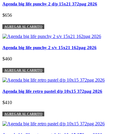
Agenda big life punchy 2 d/p 15x21 372pag 2026
$656
AGREGAR AL CARRITO
Agenda big life punchy 2 s/v 15x21 162pag 2026
$460
AGREGAR AL CARRITO
Agenda big life retro pastel d/p 10x15 372pag 2026
$410
AGREGAR AL CARRITO